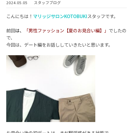
2024.05.05
スタッフブログ
こんにちは！
マリッジサロンKOTOBUKI
スタッフです。
前回
は
、
「男性ファッション【夏のお見合い編】」
でしたの
で、
今回は、デート編をお話ししていきたいと思います。
お見合い後の初デートは、まだ緊張感がある状態で、