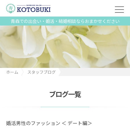
青森での出会い・婚活・結婚相談ならおまかせください
ホーム
スタッフブログ
婚活男性のファッション ＜ デート編＞
ブログ一覧
婚活男性のファッション ＜ デート編＞