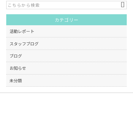
b
o
カテゴリー
o
k
活動レポート
スタッフブログ
ブログ
お知らせ
未分類