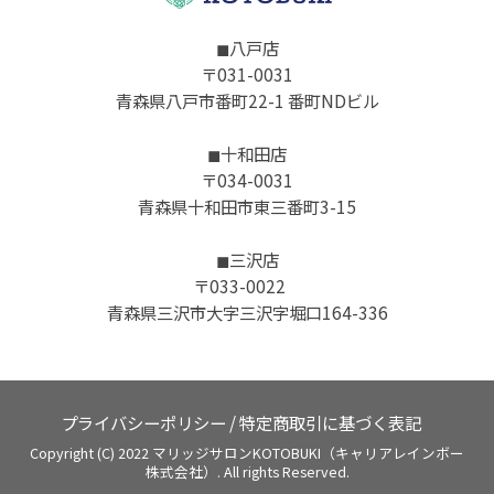
◼︎八戸店
〒031-0031
青森県八戸市番町22-1 番町NDビル
◼︎十和田店
〒034-0031
青森県十和田市東三番町3-15
◼︎三沢店
〒033-0022
青森県三沢市大字三沢字堀口164-336
プライバシーポリシー
/
特定商取引に基づく表記
Copyright (C) 2022 マリッジサロンKOTOBUKI（キャリアレインボー
株式会社）. All rights Reserved.