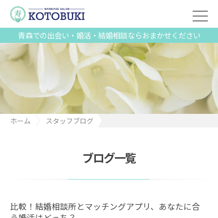
青森での出会い・婚活・結婚相談ならおまかせください
ホーム
スタッフブログ
比較！結婚相談所とマッチングアプリ、あなたに合う婚活はどっ
ち？
ブログ一覧
比較！結婚相談所とマッチングアプリ、あなたに合
う婚活はどっち？