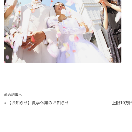
前の記事へ
«
【お知らせ】夏季休業のお知らせ
上限10万