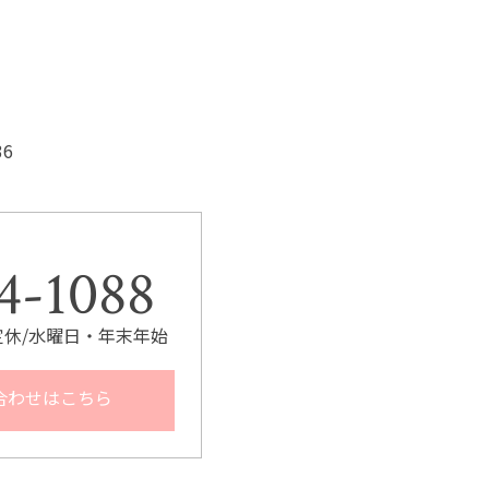
6
。
4-1088
0 定休/水曜日・年末年始
合わせはこちら