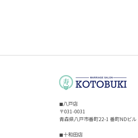
◼︎八戸店
〒031-0031
青森県八戸市番町22-1 番町NDビル
◼︎十和田店