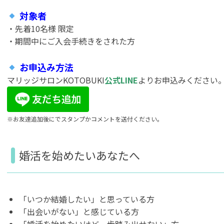
対象者
・先着10名様 限定
・期間中にご入会手続きをされた方
お申込み方法
マリッジサロンKOTOBUKI
公式LINE
よりお申込みください
※お友達追加後にでスタンプか
コメントを送付ください。
婚活を始めたいあなたへ
「いつか結婚したい」と思っている方
「出会いがない」と感じている方
「婚活を始めたいけど一歩踏み出せない」方