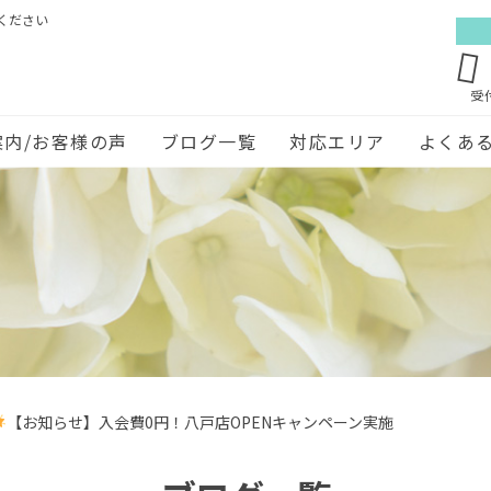
ください
受
案内/お客様の声
ブログ一覧
対応エリア
よくあ
【お知らせ】入会費0円！八戸店OPENキャンペーン実施