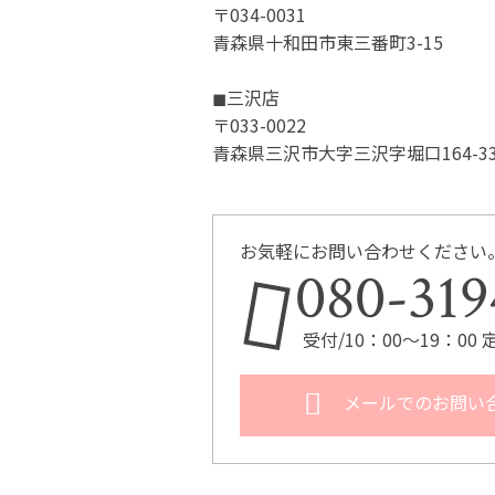
〒034-0031
青森県十和田市東三番町3-15
◼︎三沢店
〒033-0022
青森県三沢市大字三沢字堀口164-33
お気軽にお問い合わせください
080-319
受付/10：00～19：0
メールでのお問い