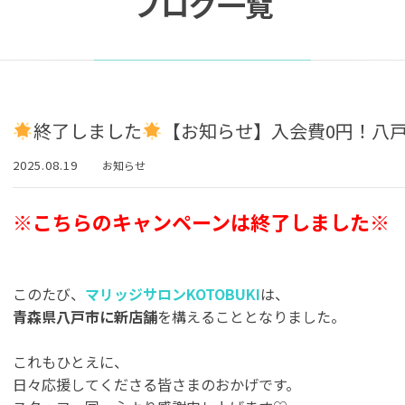
ブログ一覧
終了しました
【お知らせ】入会費0円！八戸
2025.08.19
お知らせ
※こちらのキャンペーンは終了しました※
このたび、
マリッジサロンKOTOBUKI
は、
青森県八戸市に新店舗
を構えることとなりました。
これもひとえに、
日々応援してくださる皆さまのおかげです。